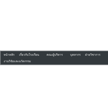
หน้าหลัก
เกี่ยวกับโรงเรียน
คณะผู้บริหาร
บุคลากร
ฝ่ายวิชาการ
งานวิจัยและนวัตกรรม