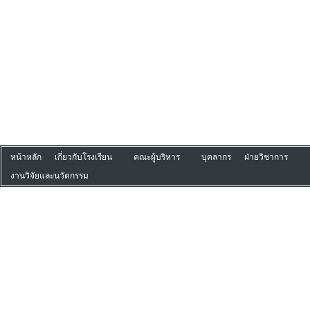
หน้าหลัก
เกี่ยวกับโรงเรียน
คณะผู้บริหาร
บุคลากร
ฝ่ายวิชาการ
งานวิจัยและนวัตกรรม