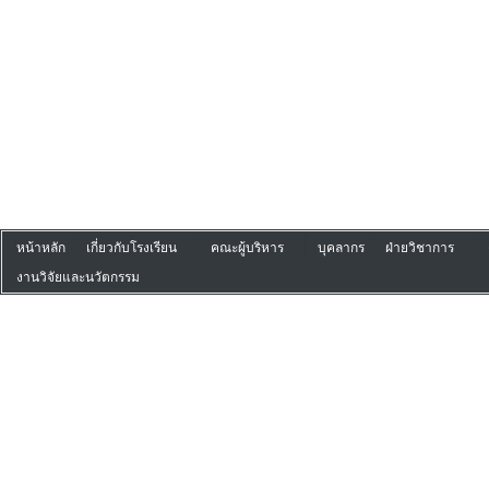
หน้าหลัก
เกี่ยวกับโรงเรียน
คณะผู้บริหาร
บุคลากร
ฝ่ายวิชาการ
งานวิจัยและนวัตกรรม