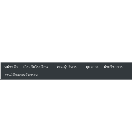
หน้าหลัก
เกี่ยวกับโรงเรียน
คณะผู้บริหาร
บุคลากร
ฝ่ายวิชาการ
งานวิจัยและนวัตกรรม